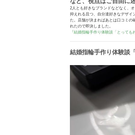
など、視点はご自由に
2人とも好きなブランドなどなく、オ
抑えれる且つ、自分達好きなデザイ
た。店舗が決まればあとは口コミの
れたので即決しました。
『結婚指輪手作り体験談「とっても
結婚指輪手作り体験談