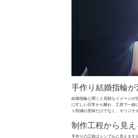
手作り結婚指輪が
結婚指輪と聞くと高額なイメージが
に忙しい日常から離れ、工房で一緒
ト削減の意味だけでなく、オリジナ
制作工程から見え
手作りの工程はシンプルに見えます