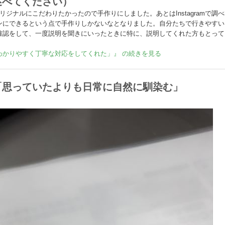
述べてください）
リジナルにこだわりたかったので手作りにしました。あとはInstagramで
ンにできるという点で手作りしかないなとなりました。自分たちで行きやすい
確認をして、一度説明を聞きにいったときに特に、説明してくれた方もとって
わかりやすく丁寧な対応をしてくれた」』 の続きを見る
「思っていたよりも日常に自然に馴染む」