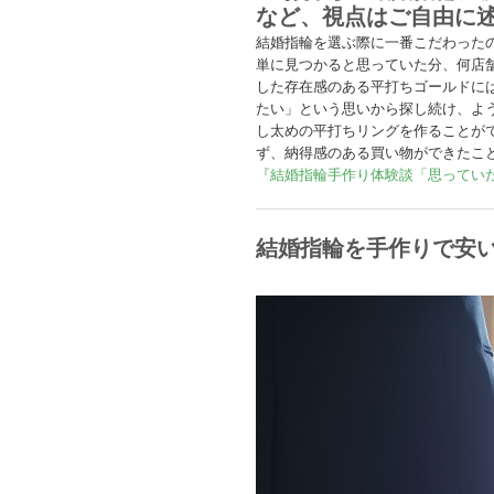
など、視点はご自由に
結婚指輪を選ぶ際に一番こだわった
単に見つかると思っていた分、何店
した存在感のある平打ちゴールドに
たい」という思いから探し続け、よ
し太めの平打ちリングを作ることが
ず、納得感のある買い物ができたこ
『結婚指輪手作り体験談「思ってい
結婚指輪を手作りで安