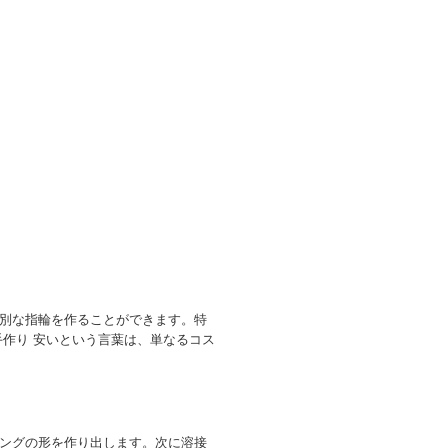
別な指輪を作ることができます。特
作り 安いという言葉は、単なるコス
ングの形を作り出します。次に溶接