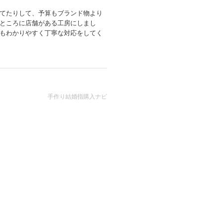
調べてたりして、予算もブランド物より
ところに店舗がある工房にしまし
もわかりやすく丁寧な対応をしてく
手作り結婚指購入ナビ