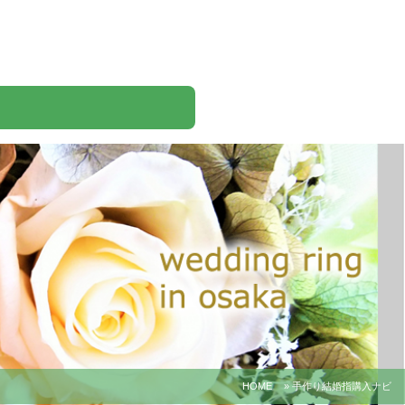
HOME
» 手作り結婚指購入ナビ