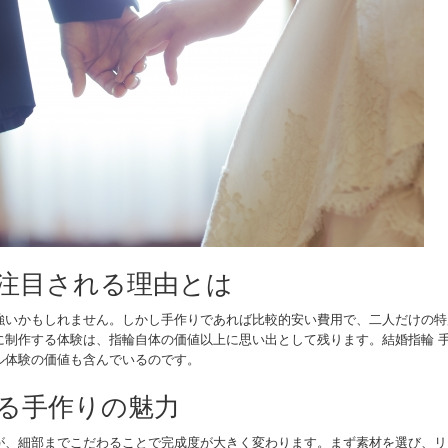
注目される理由とは
強いかもしれません。しかし手作りであれば比較的安い費用で、二人だけの特
に制作する体験は、指輪自体の価値以上に思い出として残ります。結婚指輪 手
ル体験の価値も含んでいるのです。
る手作りの魅力
が、細部までこだわることで完成度が大きく変わります。まず素材を選び、リ