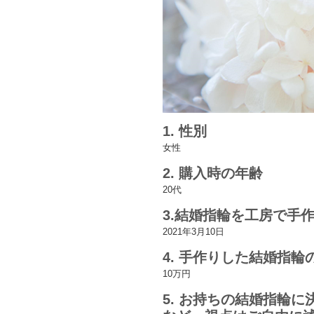
1. 性別
女性
2. 購入時の年齢
20代
3.結婚指輪を工房で手
2021年3月10日
4. 手作りした結婚指
10万円
5. お持ちの結婚指輪