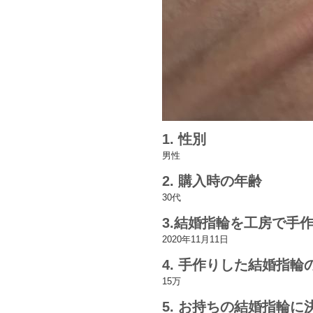
1. 性別
男性
2. 購入時の年齢
30代
3.結婚指輪を工房で手
2020年11月11日
4. 手作りした結婚指
15万
5. お持ちの結婚指輪