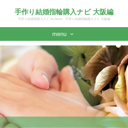
手作り結婚指輪購入ナビ 大阪編
手作り結婚指購入ナビ Archives - 手作り結婚指輪購入ナビ 大阪編
menu