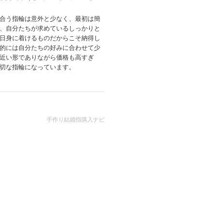
合う指輪は意外と少なく、最初は簡
、自分たちが求めているしっかりと
日身に着けるものだからこそ納得し
的には自分たちの好みに合わせて少
近い形でありながら価格も高すぎ
切な指輪になっています。
手作り結婚指購入ナビ