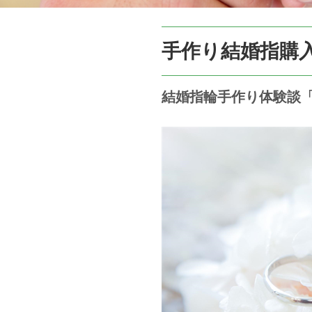
手作り結婚指購
結婚指輪手作り体験談