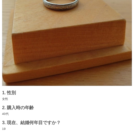
1. 性別
女性
2. 購入時の年齢
40代
3. 現在、結婚何年目ですか？
19