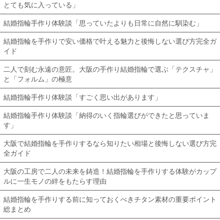
とても気に入っている」
結婚指輪手作り体験談「思っていたよりも日常に自然に馴染む」
結婚指輪を手作りで安い価格で叶える魅力と後悔しない選び方完全ガ
イド
二人で刻む永遠の意匠。大阪の手作り結婚指輪で選ぶ「テクスチャ」
と「フォルム」の極意
結婚指輪手作り体験談「すごく思い出があります」
結婚指輪手作り体験談「納得のいく指輪選びができたと思っていま
す」
大阪で結婚指輪を手作りするなら知りたい相場と後悔しない選び方完
全ガイド
大阪の工房で二人の未来を鋳造！結婚指輪を手作りする体験がカップ
ルに一生モノの絆をもたらす理由
結婚指輪を手作りする前に知っておくべきチタン素材の重要ポイント
総まとめ