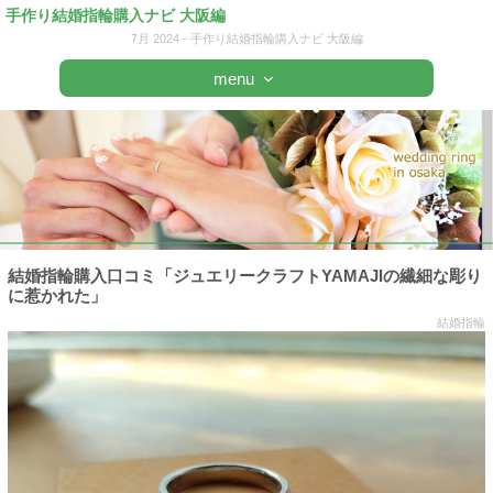
手作り結婚指輪購入ナビ 大阪編
7月 2024 - 手作り結婚指輪購入ナビ 大阪編
menu
結婚指輪購入口コミ「ジュエリークラフトYAMAJIの繊細な彫り
に惹かれた」
結婚指輪