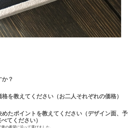
すか？
の価格を教えてください（お二人それぞれの価格）
に決めたポイントを教えてください（デザイン面、
述べてください）
で妻の希望に沿って選びました。