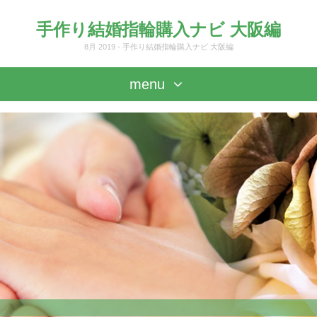
手作り結婚指輪購入ナビ 大阪編
8月 2019 - 手作り結婚指輪購入ナビ 大阪編
menu