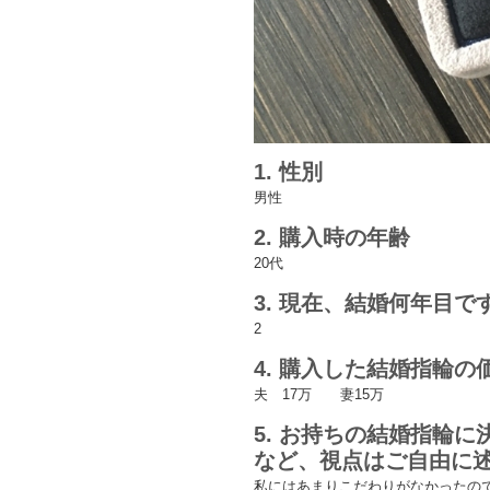
1. 性別
男性
2. 購入時の年齢
20代
3. 現在、結婚何年目で
2
4. 購入した結婚指輪
夫 17万 妻15万
5. お持ちの結婚指輪
など、視点はご自由に
私にはあまりこだわりがなかったの