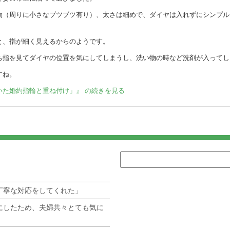
物（周りに小さなブツブツ有り）、太さは細めで、ダイヤは入れずにシンプル
と、指が細く見えるからのようです。
ち指を見てダイヤの位置を気にしてしまうし、洗い物の時など洗剤が入ってし
すね。
いた婚約指輪と重ね付け」』 の続きを見る
」
丁寧な対応をしてくれた」
にしたため、夫婦共々とても気に