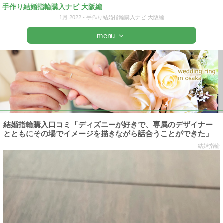
手作り結婚指輪購入ナビ 大阪編
1月 2022 - 手作り結婚指輪購入ナビ 大阪編
menu
結婚指輪購入口コミ「ディズニーが好きで、専属のデザイナー
とともにその場でイメージを描きながら話合うことができた」
結婚指輪